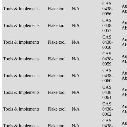
CAS
Au
Tools & Implements
Flake tool
N/A
0438-
Ab
0056
CAS
Au
Tools & Implements
Flake tool
N/A
0438-
Ab
0057
CAS
Au
Tools & Implements
Flake tool
N/A
0438-
Ab
0058
CAS
Au
Tools & Implements
Flake tool
N/A
0438-
Ab
0059
CAS
Au
Tools & Implements
Flake tool
N/A
0438-
Ab
0060
CAS
Au
Tools & Implements
Flake tool
N/A
0438-
Ab
0061
CAS
Au
Tools & Implements
Flake tool
N/A
0438-
Ab
0062
CAS
Au
Tools & Implements
Flake tool
N/A
0438-