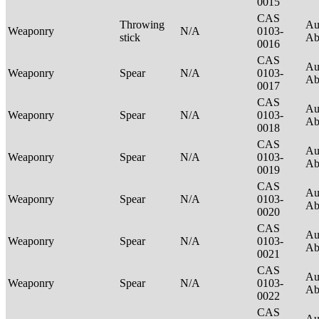
0015
CAS
Throwing
Au
Weaponry
N/A
0103-
stick
Ab
0016
CAS
Au
Weaponry
Spear
N/A
0103-
Ab
0017
CAS
Au
Weaponry
Spear
N/A
0103-
Ab
0018
CAS
Au
Weaponry
Spear
N/A
0103-
Ab
0019
CAS
Au
Weaponry
Spear
N/A
0103-
Ab
0020
CAS
Au
Weaponry
Spear
N/A
0103-
Ab
0021
CAS
Au
Weaponry
Spear
N/A
0103-
Ab
0022
CAS
Au