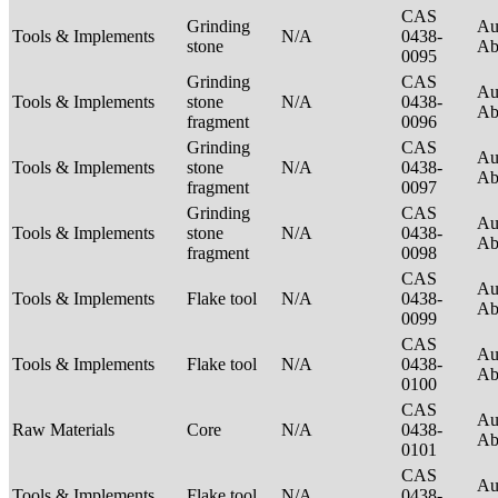
CAS
Grinding
Au
Tools & Implements
N/A
0438-
stone
Ab
0095
Grinding
CAS
Au
Tools & Implements
stone
N/A
0438-
Ab
fragment
0096
Grinding
CAS
Au
Tools & Implements
stone
N/A
0438-
Ab
fragment
0097
Grinding
CAS
Au
Tools & Implements
stone
N/A
0438-
Ab
fragment
0098
CAS
Au
Tools & Implements
Flake tool
N/A
0438-
Ab
0099
CAS
Au
Tools & Implements
Flake tool
N/A
0438-
Ab
0100
CAS
Au
Raw Materials
Core
N/A
0438-
Ab
0101
CAS
Au
Tools & Implements
Flake tool
N/A
0438-