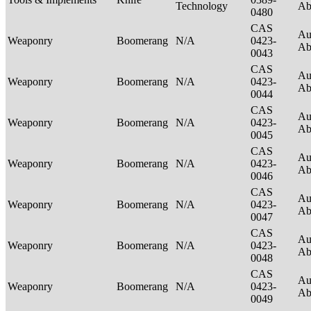
Technology
Ab
0480
CAS
Au
Weaponry
Boomerang
N/A
0423-
Ab
0043
CAS
Au
Weaponry
Boomerang
N/A
0423-
Ab
0044
CAS
Au
Weaponry
Boomerang
N/A
0423-
Ab
0045
CAS
Au
Weaponry
Boomerang
N/A
0423-
Ab
0046
CAS
Au
Weaponry
Boomerang
N/A
0423-
Ab
0047
CAS
Au
Weaponry
Boomerang
N/A
0423-
Ab
0048
CAS
Au
Weaponry
Boomerang
N/A
0423-
Ab
0049