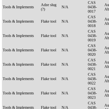
CAS
Adze slug
Au
Tools & Implements
N/A
0438-
(?)
Ab
0017
CAS
Au
Tools & Implements
Flake tool
N/A
0438-
Ab
0018
CAS
Au
Tools & Implements
Flake tool
N/A
0438-
Ab
0019
CAS
Au
Tools & Implements
Flake tool
N/A
0438-
Ab
0020
CAS
Au
Tools & Implements
Flake tool
N/A
0438-
Ab
0021
CAS
Au
Tools & Implements
Flake tool
N/A
0438-
Ab
0022
CAS
Au
Tools & Implements
Flake tool
N/A
0438-
Ab
0023
CAS
Au
Tools & Implements
Flake tool
N/A
0438-