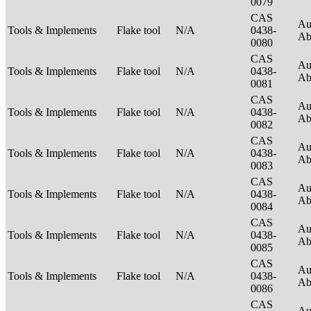
0079
CAS
Au
Tools & Implements
Flake tool
N/A
0438-
Ab
0080
CAS
Au
Tools & Implements
Flake tool
N/A
0438-
Ab
0081
CAS
Au
Tools & Implements
Flake tool
N/A
0438-
Ab
0082
CAS
Au
Tools & Implements
Flake tool
N/A
0438-
Ab
0083
CAS
Au
Tools & Implements
Flake tool
N/A
0438-
Ab
0084
CAS
Au
Tools & Implements
Flake tool
N/A
0438-
Ab
0085
CAS
Au
Tools & Implements
Flake tool
N/A
0438-
Ab
0086
CAS
Au