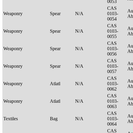
0053
CAS
Au
Weaponry
Spear
N/A
0103-
Ab
0054
CAS
Au
Weaponry
Spear
N/A
0103-
Ab
0055
CAS
Au
Weaponry
Spear
N/A
0103-
Ab
0056
CAS
Au
Weaponry
Spear
N/A
0103-
Ab
0057
CAS
Au
Weaponry
Atlatl
N/A
0103-
Ab
0062
CAS
Au
Weaponry
Atlatl
N/A
0103-
Ab
0063
CAS
Au
Textiles
Bag
N/A
0103-
Ab
0064
CAS