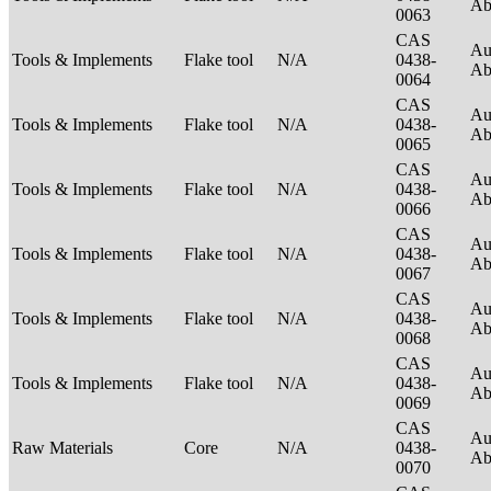
Ab
0063
CAS
Au
Tools & Implements
Flake tool
N/A
0438-
Ab
0064
CAS
Au
Tools & Implements
Flake tool
N/A
0438-
Ab
0065
CAS
Au
Tools & Implements
Flake tool
N/A
0438-
Ab
0066
CAS
Au
Tools & Implements
Flake tool
N/A
0438-
Ab
0067
CAS
Au
Tools & Implements
Flake tool
N/A
0438-
Ab
0068
CAS
Au
Tools & Implements
Flake tool
N/A
0438-
Ab
0069
CAS
Au
Raw Materials
Core
N/A
0438-
Ab
0070