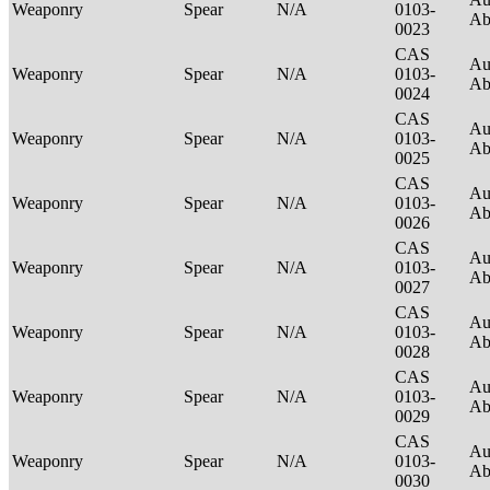
Weaponry
Spear
N/A
0103-
Ab
0023
CAS
Au
Weaponry
Spear
N/A
0103-
Ab
0024
CAS
Au
Weaponry
Spear
N/A
0103-
Ab
0025
CAS
Au
Weaponry
Spear
N/A
0103-
Ab
0026
CAS
Au
Weaponry
Spear
N/A
0103-
Ab
0027
CAS
Au
Weaponry
Spear
N/A
0103-
Ab
0028
CAS
Au
Weaponry
Spear
N/A
0103-
Ab
0029
CAS
Au
Weaponry
Spear
N/A
0103-
Ab
0030