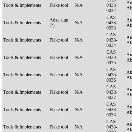
Au
Tools & Implements
Flake tool
N/A
0438-
Ab
0032
CAS
Adze slug
Au
Tools & Implements
N/A
0438-
(?)
Ab
0033
CAS
Au
Tools & Implements
Flake tool
N/A
0438-
Ab
0034
CAS
Au
Tools & Implements
Flake tool
N/A
0438-
Ab
0035
CAS
Au
Tools & Implements
Flake tool
N/A
0438-
Ab
0036
CAS
Au
Tools & Implements
Flake tool
N/A
0438-
Ab
0037
CAS
Au
Tools & Implements
Flake tool
N/A
0438-
Ab
0038
CAS
Au
Tools & Implements
Flake tool
N/A
0438-
Ab