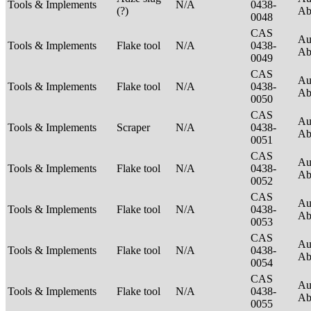
Tools & Implements
N/A
0438-
(?)
Ab
0048
CAS
Au
Tools & Implements
Flake tool
N/A
0438-
Ab
0049
CAS
Au
Tools & Implements
Flake tool
N/A
0438-
Ab
0050
CAS
Au
Tools & Implements
Scraper
N/A
0438-
Ab
0051
CAS
Au
Tools & Implements
Flake tool
N/A
0438-
Ab
0052
CAS
Au
Tools & Implements
Flake tool
N/A
0438-
Ab
0053
CAS
Au
Tools & Implements
Flake tool
N/A
0438-
Ab
0054
CAS
Au
Tools & Implements
Flake tool
N/A
0438-
Ab
0055