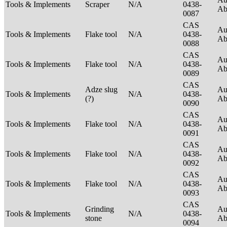
Tools & Implements
Scraper
N/A
0438-
Ab
0087
CAS
Au
Tools & Implements
Flake tool
N/A
0438-
Ab
0088
CAS
Au
Tools & Implements
Flake tool
N/A
0438-
Ab
0089
CAS
Adze slug
Au
Tools & Implements
N/A
0438-
(?)
Ab
0090
CAS
Au
Tools & Implements
Flake tool
N/A
0438-
Ab
0091
CAS
Au
Tools & Implements
Flake tool
N/A
0438-
Ab
0092
CAS
Au
Tools & Implements
Flake tool
N/A
0438-
Ab
0093
CAS
Grinding
Au
Tools & Implements
N/A
0438-
stone
Ab
0094