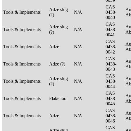
0039
CAS
Adze slug
Au
Tools & Implements
N/A
0438-
(?)
Ab
0040
CAS
Adze slug
Au
Tools & Implements
N/A
0438-
(?)
Ab
0041
CAS
Au
Tools & Implements
Adze
N/A
0438-
Ab
0042
CAS
Au
Tools & Implements
Adze (?)
N/A
0438-
Ab
0043
CAS
Adze slug
Au
Tools & Implements
N/A
0438-
(?)
Ab
0044
CAS
Au
Tools & Implements
Flake tool
N/A
0438-
Ab
0045
CAS
Au
Tools & Implements
Adze
N/A
0438-
Ab
0046
CAS
Adze slug
Au