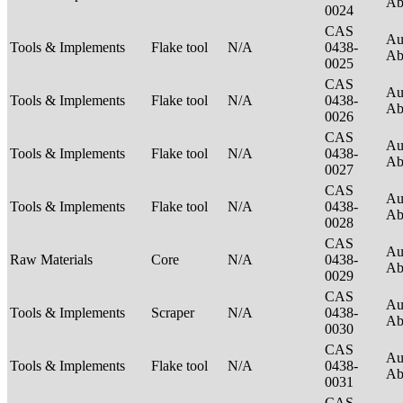
Ab
0024
CAS
Au
Tools & Implements
Flake tool
N/A
0438-
Ab
0025
CAS
Au
Tools & Implements
Flake tool
N/A
0438-
Ab
0026
CAS
Au
Tools & Implements
Flake tool
N/A
0438-
Ab
0027
CAS
Au
Tools & Implements
Flake tool
N/A
0438-
Ab
0028
CAS
Au
Raw Materials
Core
N/A
0438-
Ab
0029
CAS
Au
Tools & Implements
Scraper
N/A
0438-
Ab
0030
CAS
Au
Tools & Implements
Flake tool
N/A
0438-
Ab
0031
CAS