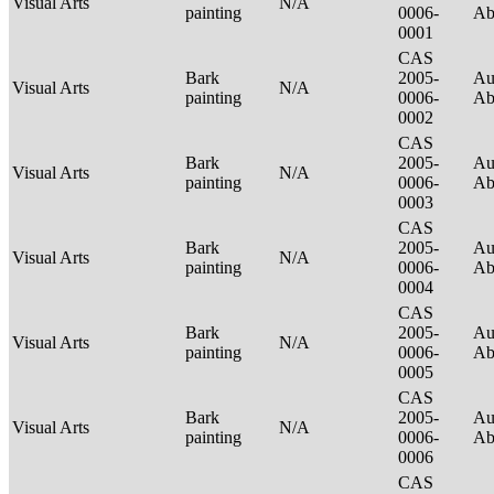
Visual Arts
N/A
painting
0006-
Ab
0001
CAS
Bark
2005-
Au
Visual Arts
N/A
painting
0006-
Ab
0002
CAS
Bark
2005-
Au
Visual Arts
N/A
painting
0006-
Ab
0003
CAS
Bark
2005-
Au
Visual Arts
N/A
painting
0006-
Ab
0004
CAS
Bark
2005-
Au
Visual Arts
N/A
painting
0006-
Ab
0005
CAS
Bark
2005-
Au
Visual Arts
N/A
painting
0006-
Ab
0006
CAS