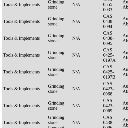
Grinding
Au
Tools & Implements
N/A
0555-
stone
Ab
0033
CAS
Grinding
Au
Tools & Implements
N/A
0438-
stone
Ab
0094
CAS
Grinding
Au
Tools & Implements
N/A
0438-
stone
Ab
0095
CAS
Grinding
Au
Tools & Implements
N/A
0425-
stone
Ab
0197A
CAS
Grinding
Au
Tools & Implements
N/A
0425-
stone
Ab
0197B
CAS
Grinding
Au
Tools & Implements
N/A
0423-
stone
Ab
0068
CAS
Grinding
Au
Tools & Implements
N/A
0423-
stone
Ab
0069
Grinding
CAS
Au
Tools & Implements
stone
N/A
0438-
Ab
fragment
0096