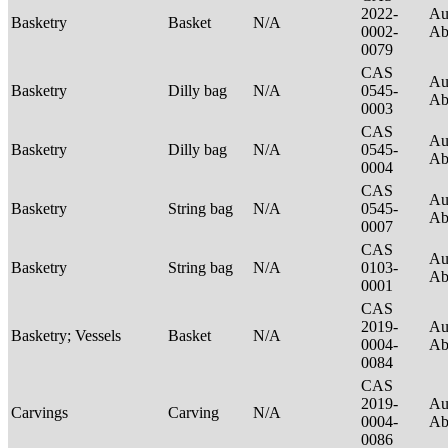
2022-
Au
Basketry
Basket
N/A
0002-
Ab
0079
CAS
Au
Basketry
Dilly bag
N/A
0545-
Ab
0003
CAS
Au
Basketry
Dilly bag
N/A
0545-
Ab
0004
CAS
Au
Basketry
String bag
N/A
0545-
Ab
0007
CAS
Au
Basketry
String bag
N/A
0103-
Ab
0001
CAS
2019-
Au
Basketry; Vessels
Basket
N/A
0004-
Ab
0084
CAS
2019-
Au
Carvings
Carving
N/A
0004-
Ab
0086