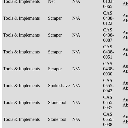
Tools & Implements
Net
N/A
0103-
Ab
0065
CAS
Au
Tools & Implements
Scraper
N/A
0438-
Ab
0122
CAS
Au
Tools & Implements
Scraper
N/A
0438-
Ab
0087
CAS
Au
Tools & Implements
Scraper
N/A
0438-
Ab
0051
CAS
Au
Tools & Implements
Scraper
N/A
0438-
Ab
0030
CAS
Au
Tools & Implements
Spokeshave
N/A
0555-
Ab
0042
CAS
Au
Tools & Implements
Stone tool
N/A
0555-
Ab
0037
CAS
Au
Tools & Implements
Stone tool
N/A
0555-
Ab
0038