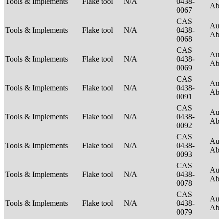
Tools & Implements
Flake tool
N/A
0438-
Ab
0067
CAS
Au
Tools & Implements
Flake tool
N/A
0438-
Ab
0068
CAS
Au
Tools & Implements
Flake tool
N/A
0438-
Ab
0069
CAS
Au
Tools & Implements
Flake tool
N/A
0438-
Ab
0091
CAS
Au
Tools & Implements
Flake tool
N/A
0438-
Ab
0092
CAS
Au
Tools & Implements
Flake tool
N/A
0438-
Ab
0093
CAS
Au
Tools & Implements
Flake tool
N/A
0438-
Ab
0078
CAS
Au
Tools & Implements
Flake tool
N/A
0438-
Ab
0079