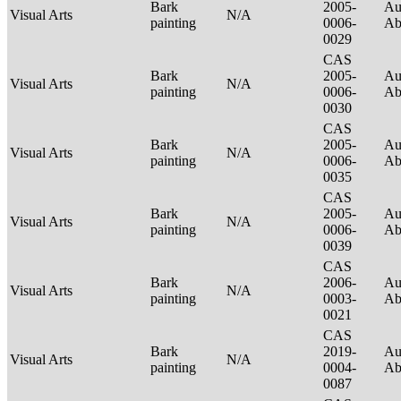
Bark
2005-
Au
Visual Arts
N/A
painting
0006-
Ab
0029
CAS
Bark
2005-
Au
Visual Arts
N/A
painting
0006-
Ab
0030
CAS
Bark
2005-
Au
Visual Arts
N/A
painting
0006-
Ab
0035
CAS
Bark
2005-
Au
Visual Arts
N/A
painting
0006-
Ab
0039
CAS
Bark
2006-
Au
Visual Arts
N/A
painting
0003-
Ab
0021
CAS
Bark
2019-
Au
Visual Arts
N/A
painting
0004-
Ab
0087