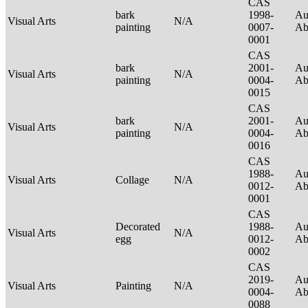
CAS
bark
1998-
Au
Visual Arts
N/A
painting
0007-
Ab
0001
CAS
bark
2001-
Au
Visual Arts
N/A
painting
0004-
Ab
0015
CAS
bark
2001-
Au
Visual Arts
N/A
painting
0004-
Ab
0016
CAS
1988-
Au
Visual Arts
Collage
N/A
0012-
Ab
0001
CAS
Decorated
1988-
Au
Visual Arts
N/A
egg
0012-
Ab
0002
CAS
2019-
Au
Visual Arts
Painting
N/A
0004-
Ab
0088