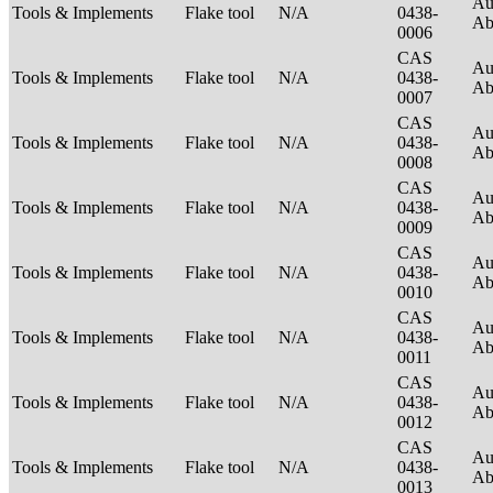
Au
Tools & Implements
Flake tool
N/A
0438-
Ab
0006
CAS
Au
Tools & Implements
Flake tool
N/A
0438-
Ab
0007
CAS
Au
Tools & Implements
Flake tool
N/A
0438-
Ab
0008
CAS
Au
Tools & Implements
Flake tool
N/A
0438-
Ab
0009
CAS
Au
Tools & Implements
Flake tool
N/A
0438-
Ab
0010
CAS
Au
Tools & Implements
Flake tool
N/A
0438-
Ab
0011
CAS
Au
Tools & Implements
Flake tool
N/A
0438-
Ab
0012
CAS
Au
Tools & Implements
Flake tool
N/A
0438-
Ab
0013