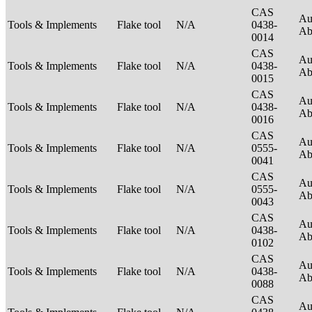
CAS
Au
Tools & Implements
Flake tool
N/A
0438-
Ab
0014
CAS
Au
Tools & Implements
Flake tool
N/A
0438-
Ab
0015
CAS
Au
Tools & Implements
Flake tool
N/A
0438-
Ab
0016
CAS
Au
Tools & Implements
Flake tool
N/A
0555-
Ab
0041
CAS
Au
Tools & Implements
Flake tool
N/A
0555-
Ab
0043
CAS
Au
Tools & Implements
Flake tool
N/A
0438-
Ab
0102
CAS
Au
Tools & Implements
Flake tool
N/A
0438-
Ab
0088
CAS
Au