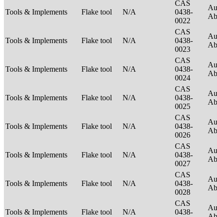
CAS
Au
Tools & Implements
Flake tool
N/A
0438-
Ab
0022
CAS
Au
Tools & Implements
Flake tool
N/A
0438-
Ab
0023
CAS
Au
Tools & Implements
Flake tool
N/A
0438-
Ab
0024
CAS
Au
Tools & Implements
Flake tool
N/A
0438-
Ab
0025
CAS
Au
Tools & Implements
Flake tool
N/A
0438-
Ab
0026
CAS
Au
Tools & Implements
Flake tool
N/A
0438-
Ab
0027
CAS
Au
Tools & Implements
Flake tool
N/A
0438-
Ab
0028
CAS
Au
Tools & Implements
Flake tool
N/A
0438-
Ab