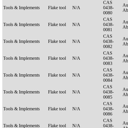
CAS
Au
Tools & Implements
Flake tool
N/A
0438-
Ab
0080
CAS
Au
Tools & Implements
Flake tool
N/A
0438-
Ab
0081
CAS
Au
Tools & Implements
Flake tool
N/A
0438-
Ab
0082
CAS
Au
Tools & Implements
Flake tool
N/A
0438-
Ab
0083
CAS
Au
Tools & Implements
Flake tool
N/A
0438-
Ab
0084
CAS
Au
Tools & Implements
Flake tool
N/A
0438-
Ab
0085
CAS
Au
Tools & Implements
Flake tool
N/A
0438-
Ab
0086
CAS
Au
Tools & Implements
Flake tool
N/A
0438-