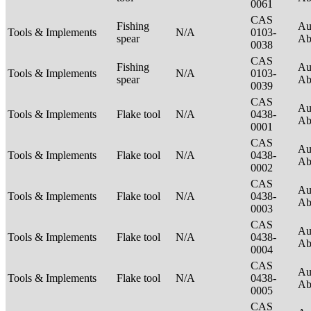
0061
CAS
Fishing
Au
Tools & Implements
N/A
0103-
spear
Ab
0038
CAS
Fishing
Au
Tools & Implements
N/A
0103-
spear
Ab
0039
CAS
Au
Tools & Implements
Flake tool
N/A
0438-
Ab
0001
CAS
Au
Tools & Implements
Flake tool
N/A
0438-
Ab
0002
CAS
Au
Tools & Implements
Flake tool
N/A
0438-
Ab
0003
CAS
Au
Tools & Implements
Flake tool
N/A
0438-
Ab
0004
CAS
Au
Tools & Implements
Flake tool
N/A
0438-
Ab
0005
CAS