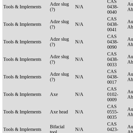
CAS
Adze slug
Au
Tools & Implements
N/A
0438-
(?)
Ab
0040
CAS
Adze slug
Au
Tools & Implements
N/A
0438-
(?)
Ab
0041
CAS
Adze slug
Au
Tools & Implements
N/A
0438-
(?)
Ab
0090
CAS
Adze slug
Au
Tools & Implements
N/A
0438-
(?)
Ab
0033
CAS
Adze slug
Au
Tools & Implements
N/A
0438-
(?)
Ab
0017
CAS
Au
Tools & Implements
Axe
N/A
0102-
Ab
0009
CAS
Au
Tools & Implements
Axe head
N/A
0555-
Ab
0035
CAS
Bifacial
Au
Tools & Implements
N/A
0423-
tool
Ab