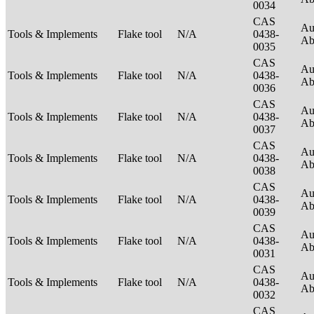
0034
CAS
Au
Tools & Implements
Flake tool
N/A
0438-
Ab
0035
CAS
Au
Tools & Implements
Flake tool
N/A
0438-
Ab
0036
CAS
Au
Tools & Implements
Flake tool
N/A
0438-
Ab
0037
CAS
Au
Tools & Implements
Flake tool
N/A
0438-
Ab
0038
CAS
Au
Tools & Implements
Flake tool
N/A
0438-
Ab
0039
CAS
Au
Tools & Implements
Flake tool
N/A
0438-
Ab
0031
CAS
Au
Tools & Implements
Flake tool
N/A
0438-
Ab
0032
CAS