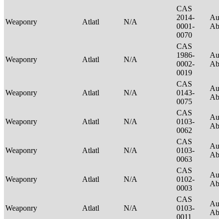
CAS
2014-
Au
Weaponry
Atlatl
N/A
0001-
Ab
0070
CAS
1986-
Au
Weaponry
Atlatl
N/A
0002-
Ab
0019
CAS
Au
Weaponry
Atlatl
N/A
0143-
Ab
0075
CAS
Au
Weaponry
Atlatl
N/A
0103-
Ab
0062
CAS
Au
Weaponry
Atlatl
N/A
0103-
Ab
0063
CAS
Au
Weaponry
Atlatl
N/A
0102-
Ab
0003
CAS
Au
Weaponry
Atlatl
N/A
0103-
Ab
0011