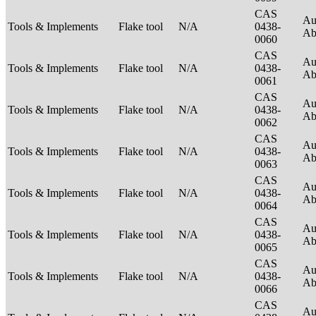
CAS
Au
Tools & Implements
Flake tool
N/A
0438-
Ab
0060
CAS
Au
Tools & Implements
Flake tool
N/A
0438-
Ab
0061
CAS
Au
Tools & Implements
Flake tool
N/A
0438-
Ab
0062
CAS
Au
Tools & Implements
Flake tool
N/A
0438-
Ab
0063
CAS
Au
Tools & Implements
Flake tool
N/A
0438-
Ab
0064
CAS
Au
Tools & Implements
Flake tool
N/A
0438-
Ab
0065
CAS
Au
Tools & Implements
Flake tool
N/A
0438-
Ab
0066
CAS
Au