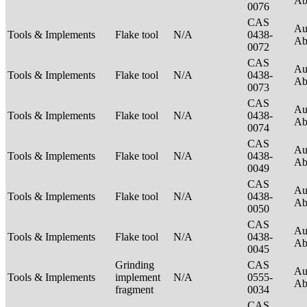
Ab
0076
CAS
Au
Tools & Implements
Flake tool
N/A
0438-
Ab
0072
CAS
Au
Tools & Implements
Flake tool
N/A
0438-
Ab
0073
CAS
Au
Tools & Implements
Flake tool
N/A
0438-
Ab
0074
CAS
Au
Tools & Implements
Flake tool
N/A
0438-
Ab
0049
CAS
Au
Tools & Implements
Flake tool
N/A
0438-
Ab
0050
CAS
Au
Tools & Implements
Flake tool
N/A
0438-
Ab
0045
Grinding
CAS
Au
Tools & Implements
implement
N/A
0555-
Ab
fragment
0034
CAS