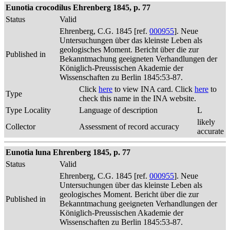
Eunotia crocodilus Ehrenberg 1845, p. 77
Status
Valid
Ehrenberg, C.G. 1845 [ref.
000955
]. Neue
Untersuchungen über das kleinste Leben als
geologisches Moment. Bericht über die zur
Published in
Bekanntmachung geeigneten Verhandlungen der
Königlich-Preussischen Akademie der
Wissenschaften zu Berlin 1845:53-87.
Click
here
to view INA card. Click
here
to
Type
check this name in the INA website.
Type Locality
Language of description
L
likely
Collector
Assessment of record accuracy
accurate
Eunotia luna Ehrenberg 1845, p. 77
Status
Valid
Ehrenberg, C.G. 1845 [ref.
000955
]. Neue
Untersuchungen über das kleinste Leben als
geologisches Moment. Bericht über die zur
Published in
Bekanntmachung geeigneten Verhandlungen der
Königlich-Preussischen Akademie der
Wissenschaften zu Berlin 1845:53-87.