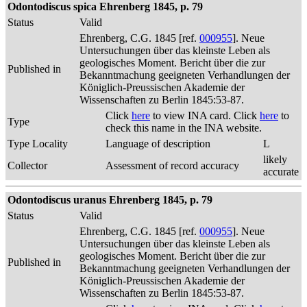
Odontodiscus spica Ehrenberg 1845, p. 79
Status
Valid
Ehrenberg, C.G. 1845 [ref.
000955
]. Neue
Untersuchungen über das kleinste Leben als
geologisches Moment. Bericht über die zur
Published in
Bekanntmachung geeigneten Verhandlungen der
Königlich-Preussischen Akademie der
Wissenschaften zu Berlin 1845:53-87.
Click
here
to view INA card. Click
here
to
Type
check this name in the INA website.
Type Locality
Language of description
L
likely
Collector
Assessment of record accuracy
accurate
Odontodiscus uranus Ehrenberg 1845, p. 79
Status
Valid
Ehrenberg, C.G. 1845 [ref.
000955
]. Neue
Untersuchungen über das kleinste Leben als
geologisches Moment. Bericht über die zur
Published in
Bekanntmachung geeigneten Verhandlungen der
Königlich-Preussischen Akademie der
Wissenschaften zu Berlin 1845:53-87.