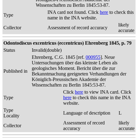
Wissenschaften zu Berlin 1845:53-87.
INA card not found. Click
here
to check this
Type
name in the INA website.
likely
Collector
Assessment of record accuracy
accurate
Odontodiscus excentricus (eccentricus) Ehrenberg 1845, p. 79
Status
Invalid(double)
Ehrenberg, C.G. 1845 [ref.
000955
]. Neue
Untersuchungen über das kleinste Leben als
geologisches Moment. Bericht über die zur
Published in
Bekanntmachung geeigneten Verhandlungen der
Königlich-Preussischen Akademie der
Wissenschaften zu Berlin 1845:53-87.
Click
here
to view INA card. Click
Type
here
to check this name in the INA
website.
Type
Language of description
L
Locality
Assessment of record
likely
Collector
accuracy
accurate