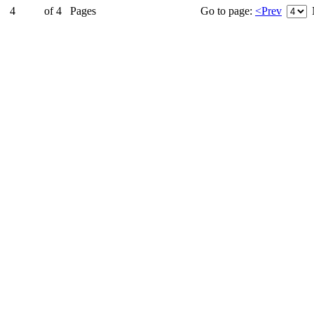
4
of
4
Pages
Go to page:
<Prev