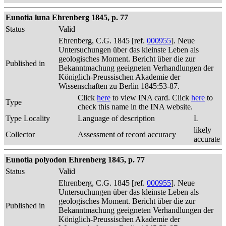
Eunotia luna Ehrenberg 1845, p. 77
Status
Valid
Ehrenberg, C.G. 1845 [ref.
000955
]. Neue
Untersuchungen über das kleinste Leben als
geologisches Moment. Bericht über die zur
Published in
Bekanntmachung geeigneten Verhandlungen der
Königlich-Preussischen Akademie der
Wissenschaften zu Berlin 1845:53-87.
Click
here
to view INA card. Click
here
to
Type
check this name in the INA website.
Type Locality
Language of description
L
likely
Collector
Assessment of record accuracy
accurate
Eunotia polyodon Ehrenberg 1845, p. 77
Status
Valid
Ehrenberg, C.G. 1845 [ref.
000955
]. Neue
Untersuchungen über das kleinste Leben als
geologisches Moment. Bericht über die zur
Published in
Bekanntmachung geeigneten Verhandlungen der
Königlich-Preussischen Akademie der