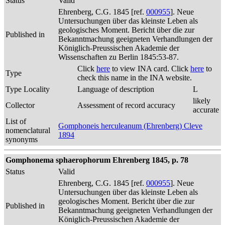
Status
Valid
Ehrenberg, C.G. 1845 [ref.
000955
]. Neue
Untersuchungen über das kleinste Leben als
geologisches Moment. Bericht über die zur
Published in
Bekanntmachung geeigneten Verhandlungen der
Königlich-Preussischen Akademie der
Wissenschaften zu Berlin 1845:53-87.
Click
here
to view INA card. Click
here
to
Type
check this name in the INA website.
Type Locality
Language of description
L
likely
Collector
Assessment of record accuracy
accurate
List of
Gomphoneis herculeanum (Ehrenberg) Cleve
nomenclatural
1894
synonyms
Gomphonema sphaerophorum Ehrenberg 1845, p. 78
Status
Valid
Ehrenberg, C.G. 1845 [ref.
000955
]. Neue
Untersuchungen über das kleinste Leben als
geologisches Moment. Bericht über die zur
Published in
Bekanntmachung geeigneten Verhandlungen der
Königlich-Preussischen Akademie der