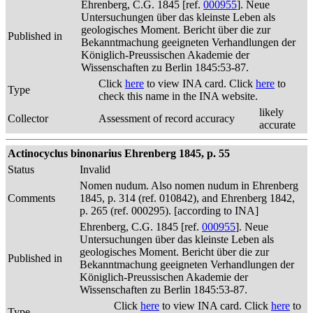
Ehrenberg, C.G. 1845 [ref.
000955
]. Neue
Untersuchungen über das kleinste Leben als
geologisches Moment. Bericht über die zur
Published in
Bekanntmachung geeigneten Verhandlungen der
Königlich-Preussischen Akademie der
Wissenschaften zu Berlin 1845:53-87.
Click
here
to view INA card. Click
here
to
Type
check this name in the INA website.
likely
Collector
Assessment of record accuracy
accurate
Actinocyclus binonarius Ehrenberg 1845, p. 55
Status
Invalid
Nomen nudum. Also nomen nudum in Ehrenberg
Comments
1845, p. 314 (ref. 010842), and Ehrenberg 1842,
p. 265 (ref. 000295). [according to INA]
Ehrenberg, C.G. 1845 [ref.
000955
]. Neue
Untersuchungen über das kleinste Leben als
geologisches Moment. Bericht über die zur
Published in
Bekanntmachung geeigneten Verhandlungen der
Königlich-Preussischen Akademie der
Wissenschaften zu Berlin 1845:53-87.
Click
here
to view INA card. Click
here
to
Type