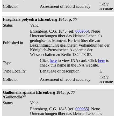
likely
Collector
Assessment of record accuracy
accurate
Fragilaria polyedra Ehrenberg 1845, p. 77
Status
Valid
Ehrenberg, C.G. 1845 [ref.
000955
]. Neue
Untersuchungen über das kleinste Leben als
geologisches Moment. Bericht über die zur
Published in
Bekanntmachung geeigneten Verhandlungen der
Königlich-Preussischen Akademie der
Wissenschaften zu Berlin 1845:53-87.
Click
here
to view INA card. Click
here
to
Type
check this name in the INA website.
Type Locality
Language of description
L
likely
Collector
Assessment of record accuracy
accurate
Gaillonella spiralis Ehrenberg 1845, p. 77
‘Gallionella?’’
Status
Valid
Ehrenberg, C.G. 1845 [ref.
000955
]. Neue
Untersuchungen über das kleinste Leben als