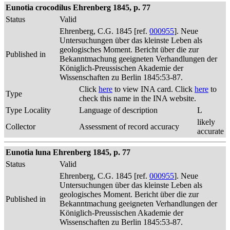
Eunotia crocodilus Ehrenberg 1845, p. 77
Status
Valid
Ehrenberg, C.G. 1845 [ref.
000955
]. Neue
Untersuchungen über das kleinste Leben als
geologisches Moment. Bericht über die zur
Published in
Bekanntmachung geeigneten Verhandlungen der
Königlich-Preussischen Akademie der
Wissenschaften zu Berlin 1845:53-87.
Click
here
to view INA card. Click
here
to
Type
check this name in the INA website.
Type Locality
Language of description
L
likely
Collector
Assessment of record accuracy
accurate
Eunotia luna Ehrenberg 1845, p. 77
Status
Valid
Ehrenberg, C.G. 1845 [ref.
000955
]. Neue
Untersuchungen über das kleinste Leben als
geologisches Moment. Bericht über die zur
Published in
Bekanntmachung geeigneten Verhandlungen der
Königlich-Preussischen Akademie der
Wissenschaften zu Berlin 1845:53-87.