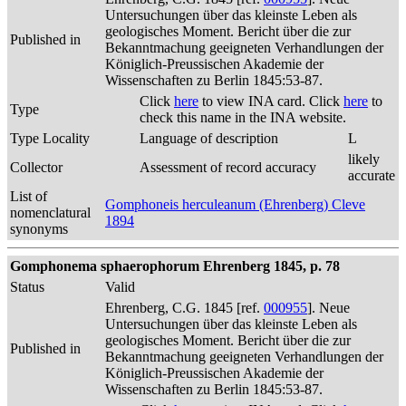
Untersuchungen über das kleinste Leben als
geologisches Moment. Bericht über die zur
Published in
Bekanntmachung geeigneten Verhandlungen der
Königlich-Preussischen Akademie der
Wissenschaften zu Berlin 1845:53-87.
Click
here
to view INA card. Click
here
to
Type
check this name in the INA website.
Type Locality
Language of description
L
likely
Collector
Assessment of record accuracy
accurate
List of
Gomphoneis herculeanum (Ehrenberg) Cleve
nomenclatural
1894
synonyms
Gomphonema sphaerophorum Ehrenberg 1845, p. 78
Status
Valid
Ehrenberg, C.G. 1845 [ref.
000955
]. Neue
Untersuchungen über das kleinste Leben als
geologisches Moment. Bericht über die zur
Published in
Bekanntmachung geeigneten Verhandlungen der
Königlich-Preussischen Akademie der
Wissenschaften zu Berlin 1845:53-87.