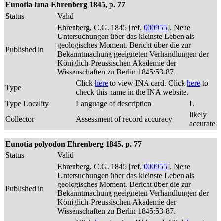
Eunotia luna Ehrenberg 1845, p. 77
Status
Valid
Ehrenberg, C.G. 1845 [ref.
000955
]. Neue
Untersuchungen über das kleinste Leben als
geologisches Moment. Bericht über die zur
Published in
Bekanntmachung geeigneten Verhandlungen der
Königlich-Preussischen Akademie der
Wissenschaften zu Berlin 1845:53-87.
Click
here
to view INA card. Click
here
to
Type
check this name in the INA website.
Type Locality
Language of description
L
likely
Collector
Assessment of record accuracy
accurate
Eunotia polyodon Ehrenberg 1845, p. 77
Status
Valid
Ehrenberg, C.G. 1845 [ref.
000955
]. Neue
Untersuchungen über das kleinste Leben als
geologisches Moment. Bericht über die zur
Published in
Bekanntmachung geeigneten Verhandlungen der
Königlich-Preussischen Akademie der
Wissenschaften zu Berlin 1845:53-87.