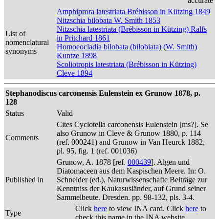
accurate
Amphiprora latestriata Brébisson in Kützing 1849
Nitzschia bilobata W. Smith 1853
Nitzschia latestriata (Brébisson in Kützing) Ralfs
List of
in Pritchard 1861
nomenclatural
Homoeocladia bilobata (bilobiata) (W. Smith)
synonyms
Kuntze 1898
Scoliotropis latestriata (Brébisson in Kützing)
Cleve 1894
Stephanodiscus carconensis Eulenstein ex Grunow 1878, p.
128
Status
Valid
Cites Cyclotella carconensis Eulenstein [ms?]. Se
also Grunow in Cleve & Grunow 1880, p. 114
Comments
(ref. 000241) and Grunow in Van Heurck 1882,
pl. 95, fig. 1 (ref. 001036)
Grunow, A. 1878 [ref.
000439
]. Algen und
Diatomaceen aus dem Kaspischen Meere. In: O.
Published in
Schneider (ed.), Naturwissenschafte Beiträge zur
Kenntniss der Kaukasusländer, auf Grund seiner
Sammelbeute. Dresden. pp. 98-132, pls. 3-4.
Click
here
to view INA card. Click
here
to
Type
check this name in the INA website.