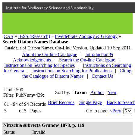
Institute for Biodiversity Science and Sustainability
CAS
»
IBSS (Research)
»
Invertebrate Zoology & Geology
»
Search Diatom Names Database
On-Line Version,
Updated 19 Sep 2011
Catalogue of Diatom Names,
About the On-line Catalogue
|
Introduction &
Acknowledgements
|
Search the On-line Catalogue
|
Instructions on Searching for Species
|
Instructions on Searching
for Genera
|
Instructions on Searching for Publications
|
Citing
the Catalogue of Diatom Names
|
Contact Us
Limit: 500
Sort by:
Taxon
Author
Year
Filter: PubNum=439;
Brief Records
Single Page
Back to Searc
81 - 94
of
94
Records
5
of
5
Pages
Go to page:
<Prev
Nitzschia subrecta Grunow 1878, p. 119
Status
Invalid