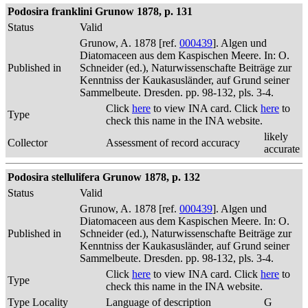
Podosira franklini Grunow 1878, p. 131
Status
Valid
Grunow, A. 1878 [ref.
000439
]. Algen und
Diatomaceen aus dem Kaspischen Meere. In: O.
Published in
Schneider (ed.), Naturwissenschafte Beiträge zur
Kenntniss der Kaukasusländer, auf Grund seiner
Sammelbeute. Dresden. pp. 98-132, pls. 3-4.
Click
here
to view INA card. Click
here
to
Type
check this name in the INA website.
likely
Collector
Assessment of record accuracy
accurate
Podosira stellulifera Grunow 1878, p. 132
Status
Valid
Grunow, A. 1878 [ref.
000439
]. Algen und
Diatomaceen aus dem Kaspischen Meere. In: O.
Published in
Schneider (ed.), Naturwissenschafte Beiträge zur
Kenntniss der Kaukasusländer, auf Grund seiner
Sammelbeute. Dresden. pp. 98-132, pls. 3-4.
Click
here
to view INA card. Click
here
to
Type
check this name in the INA website.
Type Locality
Language of description
G