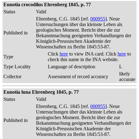
Eunotia crocodilus Ehrenberg 1845, p. 77
Status
Valid
Ehrenberg, C.G. 1845 [ref.
000955
]. Neue
Untersuchungen über das kleinste Leben als
geologisches Moment. Bericht über die zur
Published in
Bekanntmachung geeigneten Verhandlungen der
Königlich-Preussischen Akademie der
Wissenschaften zu Berlin 1845:53-87.
Click
here
to view INA card. Click
here
to
Type
check this name in the INA website.
Type Locality
Language of description
L
likely
Collector
Assessment of record accuracy
accurate
Eunotia luna Ehrenberg 1845, p. 77
Status
Valid
Ehrenberg, C.G. 1845 [ref.
000955
]. Neue
Untersuchungen über das kleinste Leben als
geologisches Moment. Bericht über die zur
Published in
Bekanntmachung geeigneten Verhandlungen der
Königlich-Preussischen Akademie der
Wissenschaften zu Berlin 1845:53-87.