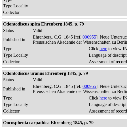
Type Locality
Collector
Odontodiscus spica Ehrenberg 1845, p. 79
Status
Valid
Ehrenberg, C.G. 1845 [ref.
000955
]. Neue Untersuc
Published in
Preussischen Akademie der Wissenschaften zu Berli
Type
Click
here
to view IN
Type Locality
Language of descript
Collector
Assessment of record
Odontodiscus uranus Ehrenberg 1845, p. 79
Status
Valid
Ehrenberg, C.G. 1845 [ref.
000955
]. Neue Untersuc
Published in
Preussischen Akademie der Wissenschaften zu Berli
Type
Click
here
to view IN
Type Locality
Language of descript
Collector
Assessment of record
Oncosphenia carpathica Ehrenberg 1845, p. 79