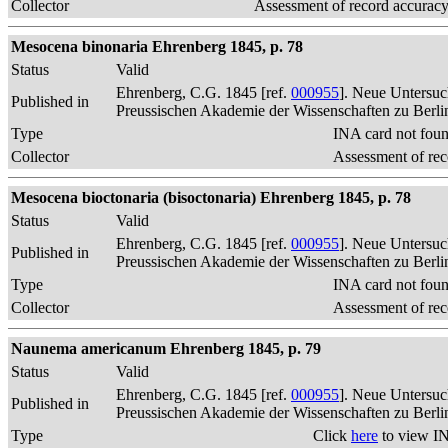
Collector
Assessment of record accurac
Mesocena binonaria Ehrenberg 1845, p. 78
Status
Valid
Ehrenberg, C.G. 1845 [ref.
000955
]. Neue Untersuc
Published in
Preussischen Akademie der Wissenschaften zu Berli
Type
INA card not fou
Collector
Assessment of rec
Mesocena bioctonaria (bisoctonaria) Ehrenberg 1845, p. 78
Status
Valid
Ehrenberg, C.G. 1845 [ref.
000955
]. Neue Untersuc
Published in
Preussischen Akademie der Wissenschaften zu Berli
Type
INA card not fou
Collector
Assessment of rec
Naunema americanum Ehrenberg 1845, p. 79
Status
Valid
Ehrenberg, C.G. 1845 [ref.
000955
]. Neue Untersuc
Published in
Preussischen Akademie der Wissenschaften zu Berli
Type
Click
here
to view IN