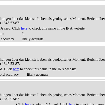
hungen über das kleinste Leben als geologisches Moment. Bericht üb
n 1845:53-87.
A card. Click
here
to check this name in the INA website.
ion
L
 accuracy
likely accurate
hungen über das kleinste Leben als geologisches Moment. Bericht üb
n 1845:53-87.
nd. Click
here
to check this name in the INA website.
ord accuracy
likely accurate
hungen über das kleinste Leben als geologisches Moment. Bericht üb
n 1845:53-87.
Click
here
to view INA card. Click
here
to check this name 