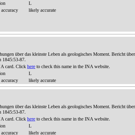
ion
L
 accuracy
likely accurate
hungen über das kleinste Leben als geologisches Moment. Bericht üb
n 1845:53-87.
A card. Click
here
to check this name in the INA website.
ion
L
 accuracy
likely accurate
hungen über das kleinste Leben als geologisches Moment. Bericht üb
n 1845:53-87.
A card. Click
here
to check this name in the INA website.
ion
L
 accuracy
likely accurate