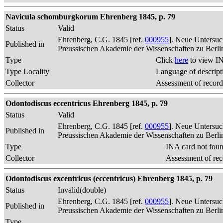
Navicula schomburgkorum Ehrenberg 1845, p. 79
Status
Valid
Ehrenberg, C.G. 1845 [ref.
000955
]. Neue Untersuc
Published in
Preussischen Akademie der Wissenschaften zu Berli
Type
Click
here
to view IN
Type Locality
Language of descript
Collector
Assessment of record
Odontodiscus eccentricus Ehrenberg 1845, p. 79
Status
Valid
Ehrenberg, C.G. 1845 [ref.
000955
]. Neue Untersuc
Published in
Preussischen Akademie der Wissenschaften zu Berli
Type
INA card not fou
Collector
Assessment of rec
Odontodiscus excentricus (eccentricus) Ehrenberg 1845, p. 79
Status
Invalid(double)
Ehrenberg, C.G. 1845 [ref.
000955
]. Neue Untersuc
Published in
Preussischen Akademie der Wissenschaften zu Berli
Type