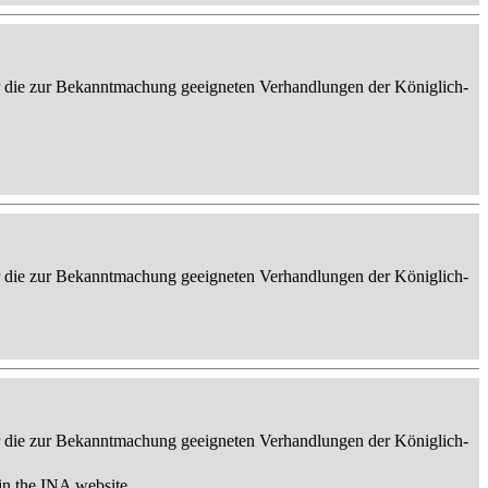
er die zur Bekanntmachung geeigneten Verhandlungen der Königlich-
er die zur Bekanntmachung geeigneten Verhandlungen der Königlich-
er die zur Bekanntmachung geeigneten Verhandlungen der Königlich-
in the INA website.