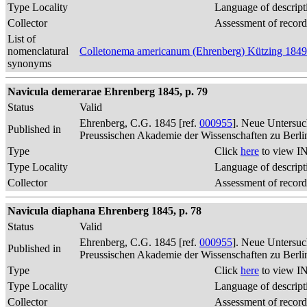
Type Locality
Language of descript
Collector
Assessment of record
List of
nomenclatural
Colletonema americanum (Ehrenberg) Kützing 1849
synonyms
Navicula demerarae Ehrenberg 1845, p. 79
Status
Valid
Ehrenberg, C.G. 1845 [ref.
000955
]. Neue Untersuc
Published in
Preussischen Akademie der Wissenschaften zu Berli
Type
Click
here
to view IN
Type Locality
Language of descript
Collector
Assessment of record
Navicula diaphana Ehrenberg 1845, p. 78
Status
Valid
Ehrenberg, C.G. 1845 [ref.
000955
]. Neue Untersuc
Published in
Preussischen Akademie der Wissenschaften zu Berli
Type
Click
here
to view IN
Type Locality
Language of descript
Collector
Assessment of record