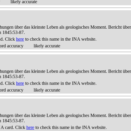
y
likely accurate
hungen über das kleinste Leben als geologisches Moment. Bericht üb
n 1845:53-87.
nd. Click
here
to check this name in the INA website.
ord accuracy
likely accurate
hungen über das kleinste Leben als geologisches Moment. Bericht üb
n 1845:53-87.
nd. Click
here
to check this name in the INA website.
ord accuracy
likely accurate
hungen über das kleinste Leben als geologisches Moment. Bericht üb
n 1845:53-87.
A card. Click
here
to check this name in the INA website.