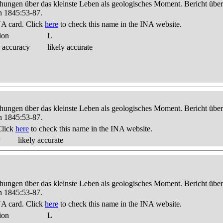
hungen über das kleinste Leben als geologisches Moment. Bericht üb
n 1845:53-87.
A card. Click
here
to check this name in the INA website.
ion
L
 accuracy
likely accurate
hungen über das kleinste Leben als geologisches Moment. Bericht üb
n 1845:53-87.
Click
here
to check this name in the INA website.
y
likely accurate
hungen über das kleinste Leben als geologisches Moment. Bericht üb
n 1845:53-87.
A card. Click
here
to check this name in the INA website.
ion
L