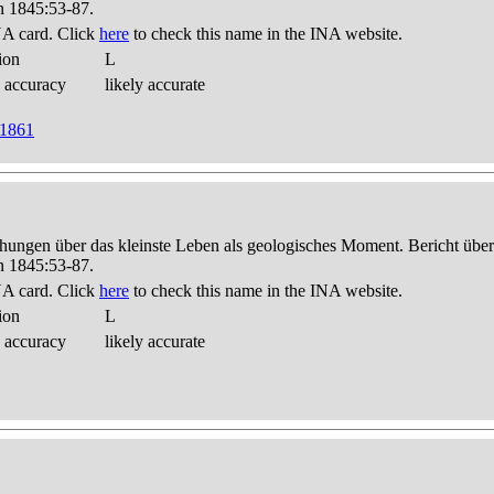
n 1845:53-87.
A card. Click
here
to check this name in the INA website.
ion
L
 accuracy
likely accurate
 1861
hungen über das kleinste Leben als geologisches Moment. Bericht üb
n 1845:53-87.
A card. Click
here
to check this name in the INA website.
ion
L
 accuracy
likely accurate