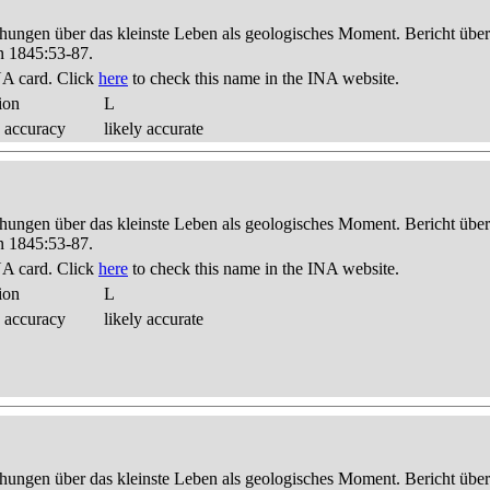
hungen über das kleinste Leben als geologisches Moment. Bericht üb
n 1845:53-87.
A card. Click
here
to check this name in the INA website.
ion
L
 accuracy
likely accurate
hungen über das kleinste Leben als geologisches Moment. Bericht üb
n 1845:53-87.
A card. Click
here
to check this name in the INA website.
ion
L
 accuracy
likely accurate
hungen über das kleinste Leben als geologisches Moment. Bericht üb