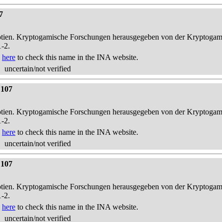
7
otien. Kryptogamische Forschungen herausgegeben von der Kryptogam
1-2.
k
here
to check this name in the INA website.
uncertain/not verified
 107
otien. Kryptogamische Forschungen herausgegeben von der Kryptogam
1-2.
k
here
to check this name in the INA website.
uncertain/not verified
 107
otien. Kryptogamische Forschungen herausgegeben von der Kryptogam
1-2.
k
here
to check this name in the INA website.
uncertain/not verified