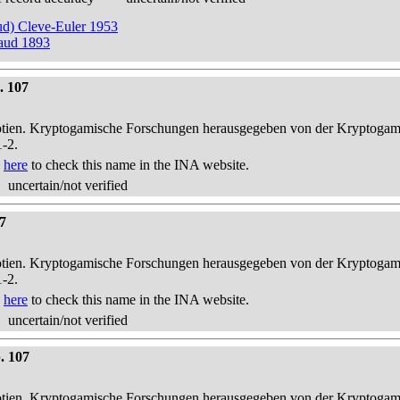
aud) Cleve-Euler 1953
baud 1893
. 107
otien. Kryptogamische Forschungen herausgegeben von der Kryptogam
1-2.
k
here
to check this name in the INA website.
uncertain/not verified
7
otien. Kryptogamische Forschungen herausgegeben von der Kryptogam
1-2.
k
here
to check this name in the INA website.
uncertain/not verified
. 107
otien. Kryptogamische Forschungen herausgegeben von der Kryptogam