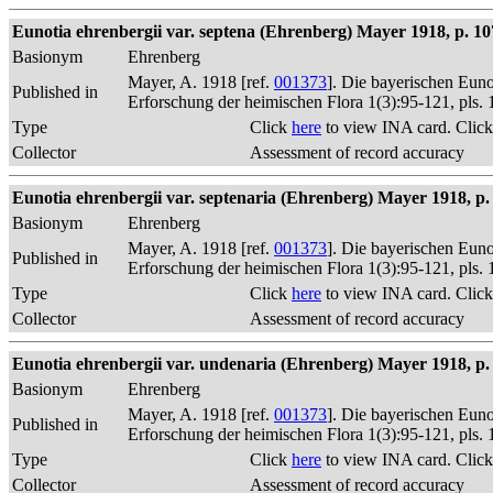
Eunotia ehrenbergii var. septena (Ehrenberg) Mayer 1918, p. 10
Basionym
Ehrenberg
Mayer, A. 1918 [ref.
001373
]. Die bayerischen Eun
Published in
Erforschung der heimischen Flora 1(3):95-121, pls. 
Type
Click
here
to view INA card. Clic
Collector
Assessment of record accuracy
Eunotia ehrenbergii var. septenaria (Ehrenberg) Mayer 1918, p.
Basionym
Ehrenberg
Mayer, A. 1918 [ref.
001373
]. Die bayerischen Eun
Published in
Erforschung der heimischen Flora 1(3):95-121, pls. 
Type
Click
here
to view INA card. Clic
Collector
Assessment of record accuracy
Eunotia ehrenbergii var. undenaria (Ehrenberg) Mayer 1918, p.
Basionym
Ehrenberg
Mayer, A. 1918 [ref.
001373
]. Die bayerischen Eun
Published in
Erforschung der heimischen Flora 1(3):95-121, pls. 
Type
Click
here
to view INA card. Clic
Collector
Assessment of record accuracy