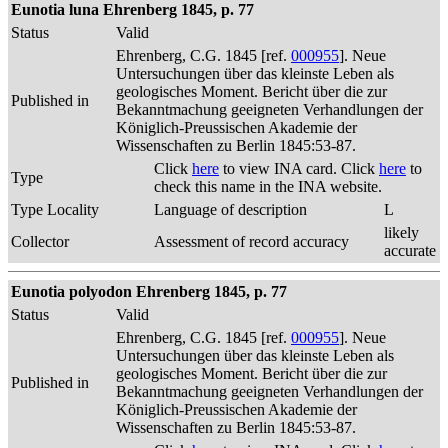
Eunotia luna Ehrenberg 1845, p. 77
Status
Valid
Ehrenberg, C.G. 1845 [ref.
000955
]. Neue
Untersuchungen über das kleinste Leben als
geologisches Moment. Bericht über die zur
Published in
Bekanntmachung geeigneten Verhandlungen der
Königlich-Preussischen Akademie der
Wissenschaften zu Berlin 1845:53-87.
Click
here
to view INA card. Click
here
to
Type
check this name in the INA website.
Type Locality
Language of description
L
likely
Collector
Assessment of record accuracy
accurate
Eunotia polyodon Ehrenberg 1845, p. 77
Status
Valid
Ehrenberg, C.G. 1845 [ref.
000955
]. Neue
Untersuchungen über das kleinste Leben als
geologisches Moment. Bericht über die zur
Published in
Bekanntmachung geeigneten Verhandlungen der
Königlich-Preussischen Akademie der
Wissenschaften zu Berlin 1845:53-87.