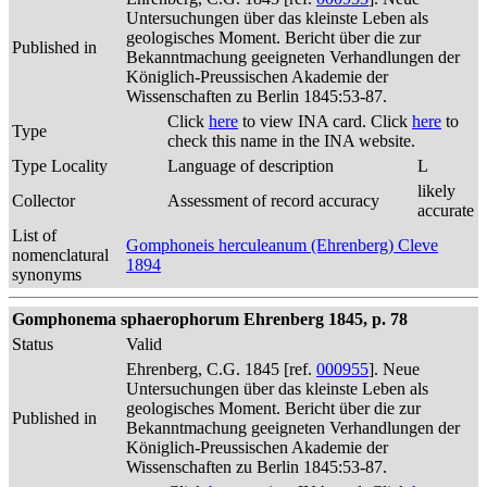
Untersuchungen über das kleinste Leben als
geologisches Moment. Bericht über die zur
Published in
Bekanntmachung geeigneten Verhandlungen der
Königlich-Preussischen Akademie der
Wissenschaften zu Berlin 1845:53-87.
Click
here
to view INA card. Click
here
to
Type
check this name in the INA website.
Type Locality
Language of description
L
likely
Collector
Assessment of record accuracy
accurate
List of
Gomphoneis herculeanum (Ehrenberg) Cleve
nomenclatural
1894
synonyms
Gomphonema sphaerophorum Ehrenberg 1845, p. 78
Status
Valid
Ehrenberg, C.G. 1845 [ref.
000955
]. Neue
Untersuchungen über das kleinste Leben als
geologisches Moment. Bericht über die zur
Published in
Bekanntmachung geeigneten Verhandlungen der
Königlich-Preussischen Akademie der
Wissenschaften zu Berlin 1845:53-87.