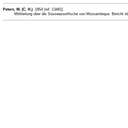
Peters, W. (C. H.)
1854 [ref. 13481]
Mittheilung über die Süsswasserfische von Mossambique. Bericht ü