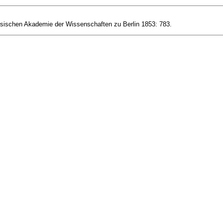
sischen Akademie der Wissenschaften zu Berlin 1853: 783.